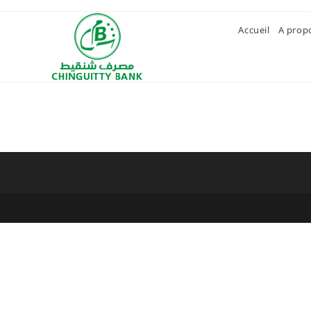
Skip
to
Accueil
A prop
content