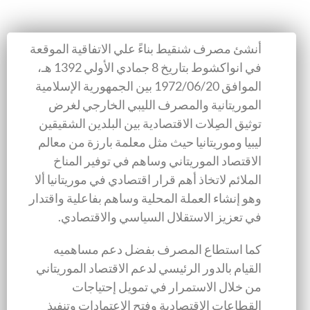
أنشئ مصرف شنقيط بناءً علي الاتفاقية الموقعة
في انواكشوط بتاريخ 8 جمادي الأولي 1392 هـ،
الموافق 1972/06/20 بين الجمهورية الإسلامية
الموريتانية والمصرف الليبي الخارجي لغرض
توثيق الصِلات الاقتصادية بين البلدين الشقيقين
ليبيا وموريتانيا حيث مثل معلمة بارزة من معالم
الاقتصاد الموريتاني وساهم في توفير المناخ
الملائم لاتخاذ أهم قرار اقتصادي في موريتانيا ألا
وهو إنشاء العملة المحلية وساهم بفاعلية واقتدار
في تعزيز الاستقلال السياسي والاقتصادي.
كما استطاع المصرف بفضل دعم مساهميه
القيام بالدور الرئيسي لدعم الاقتصاد الموريتاني
من خلال الاستمرار في تمويل إحتياجات
القطاعات الاقتصادية وفتح الاعتمادات وتنفيذ