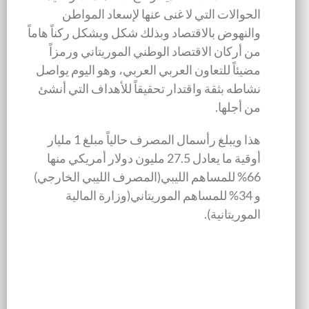
الحوالات التي لا غنى عنها لإسعاد المواطن
والنهوض بالاقتصاد وبذلك شكل ويشكل ركناً هاماً
من أركان الاقتصاد الوطني الموريتاني ورمزاً
مضيئاً للتعاون العربي العربي، وهو اليوم يواصل
نشاطه بثقة واقتدار تحقيقاً للأهداف التي أنشئ
من أجلها.
هذا ويبلغ رأسمال المصرف حالياً مبلغ 1 مليار
أوقية ما يعادل 27.5 مليون دولار أمريكي منها
66% للمساهم الليبي(المصرف الليبي الخارجي)
و 34% للمساهم الموريتاني(وزارة المالية
الموريتانية).