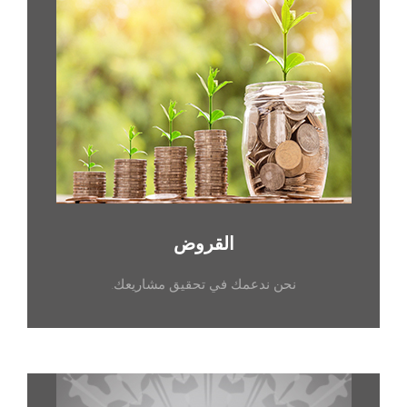
القروض
نحن ندعمك في تحقيق مشاريعك.